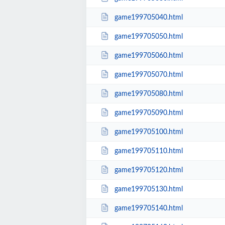
game199705040.html
game199705050.html
game199705060.html
game199705070.html
game199705080.html
game199705090.html
game199705100.html
game199705110.html
game199705120.html
game199705130.html
game199705140.html