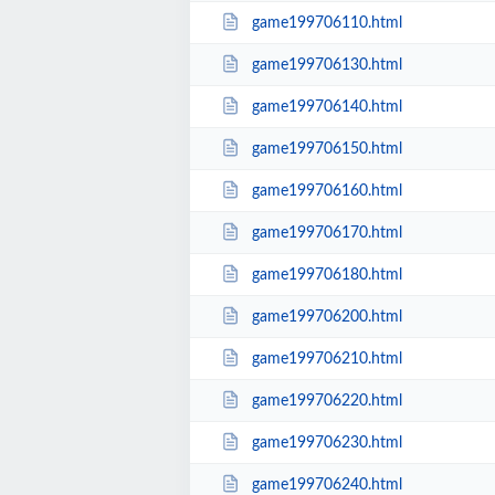
game199706110.html
game199706130.html
game199706140.html
game199706150.html
game199706160.html
game199706170.html
game199706180.html
game199706200.html
game199706210.html
game199706220.html
game199706230.html
game199706240.html