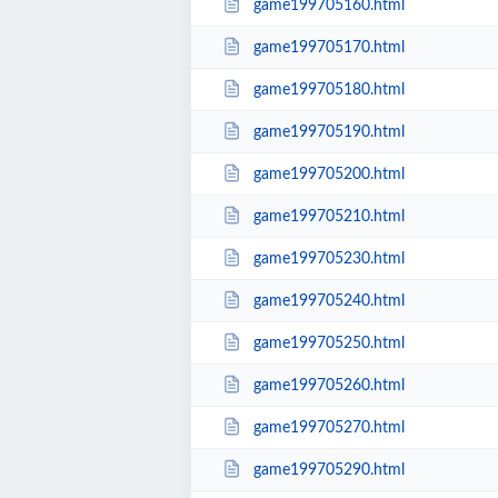
game199705160.html
game199705170.html
game199705180.html
game199705190.html
game199705200.html
game199705210.html
game199705230.html
game199705240.html
game199705250.html
game199705260.html
game199705270.html
game199705290.html