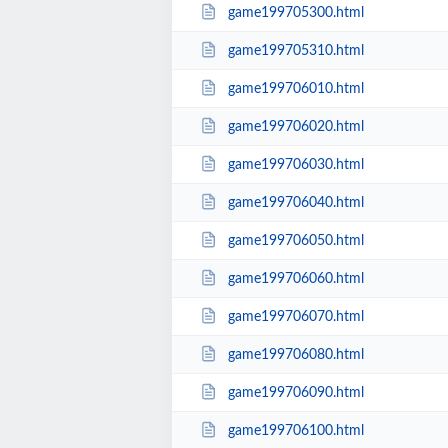
game199705300.html
game199705310.html
game199706010.html
game199706020.html
game199706030.html
game199706040.html
game199706050.html
game199706060.html
game199706070.html
game199706080.html
game199706090.html
game199706100.html