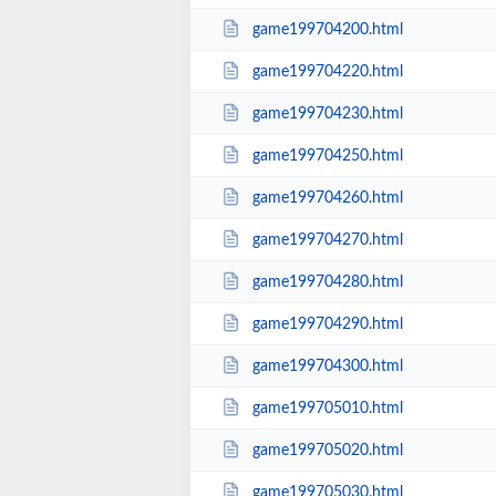
game199704200.html
game199704220.html
game199704230.html
game199704250.html
game199704260.html
game199704270.html
game199704280.html
game199704290.html
game199704300.html
game199705010.html
game199705020.html
game199705030.html