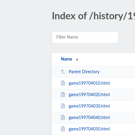
Index of /history/
Name
Parent Directory
game199704010.html
game199704020.html
game199704030.html
game199704040.html
game199704050.html