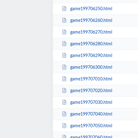
game199706250.html
game199706260.html
game199706270.html
game199706280.html
game199706290.html
game199706300.html
game199707010.html
game199707020.html
game199707030.html
game199707040.html
game199707050.html
game199707060.html